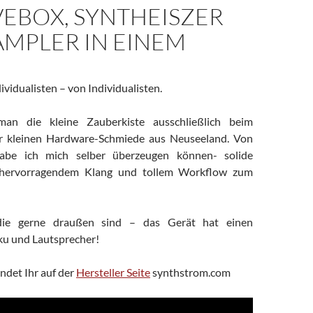
EBOX, SYNTHEISZER
AMPLER IN EINEM
dividualisten – von Individualisten.
an die kleine Zauberkiste ausschließlich beim
ner kleinen Hardware-Schmiede aus Neuseeland. Von
habe ich mich selber überzeugen können- solide
 hervorragendem Klang und tollem Workflow zum
die gerne draußen sind – das Gerät hat einen
ku und Lautsprecher!
ndet Ihr auf der
Hersteller Seite
synthstrom.com