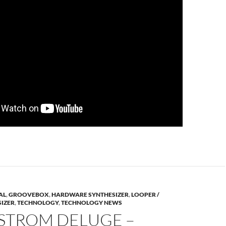
AL
,
GROOVEBOX
,
HARDWARE SYNTHESIZER
,
LOOPER /
IZER
,
TECHNOLOGY
,
TECHNOLOGY NEWS
STROM DELUGE –