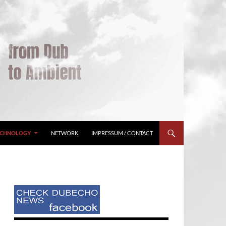
ECHNOLOGY
NETWORK
IMPRESSUM / CONTACT