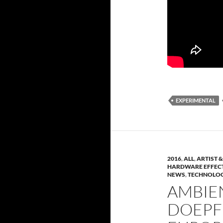
EXPERIMENTAL
2016
,
ALL
,
ARTIST &
HARDWARE EFFEC
NEWS
,
TECHNOLOG
AMBIE
DOEPFE