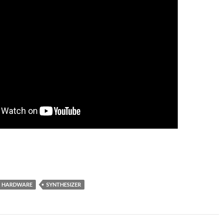
HARDWARE
SYNTHESIZER