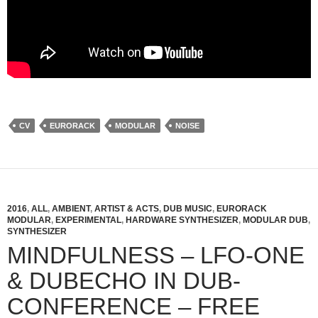
CV
EURORACK
MODULAR
NOISE
2016
,
ALL
,
AMBIENT
,
ARTIST & ACTS
,
DUB MUSIC
,
EURORACK
MODULAR
,
EXPERIMENTAL
,
HARDWARE SYNTHESIZER
,
MODULAR DUB
,
SYNTHESIZER
MINDFULNESS – LFO-ONE
& DUBECHO IN DUB-
CONFERENCE – FREE