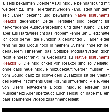
allseits bekannten Doepfer A100 Module beinhaltet und mit
weiteren z.B. Intellijel ergänzt werden kann, steht nun dem
seit Jahren bekannt und bewährten
Native Instruments
Reaktor
gegenüber. Beide Hersteller sind bekannt für
hervorragende Audioverarbeitung und guten Klang. Da ich
aber aus Hardwaresicht das Problem kenne „ah… jetzt hätte
ich doch gerne die Funktion X gepatchted … aber leider
fehlt mir das Modul noch in meinem System“ finde ich bei
genauerem Hinsehen das Softtube Modularsystem doch
recht eingeschränkt im Gegensatz zu
Native Instruments
Reaktor 6
. Die Möglichkeit von Reaktor sind so vielfältig,
ohne dass neue Module hinzugekauft werden müssen –
vom Sound ganz zu schweigen! Zusätzlich ist die Vielfalt
des Native Instruments User Forums umwerfend! Viele, viele
von Usern entwickelte Blocks (Mudule) erfreuen das
Musikerherz! Aber überzeugt Euch selbst! Ich habe mal ein
paar spannende Videos zusammengestellt: