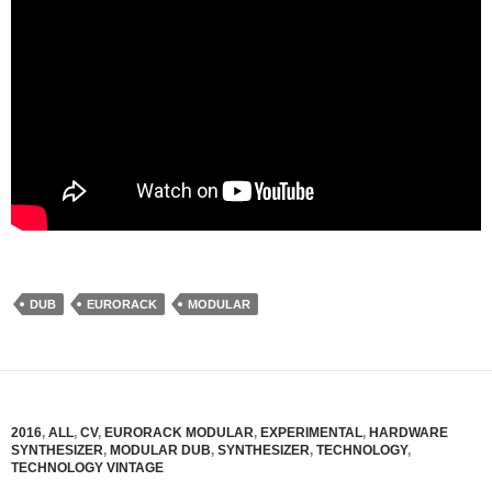
DUB
EURORACK
MODULAR
2016
,
ALL
,
CV
,
EURORACK MODULAR
,
EXPERIMENTAL
,
HARDWARE
SYNTHESIZER
,
MODULAR DUB
,
SYNTHESIZER
,
TECHNOLOGY
,
TECHNOLOGY VINTAGE