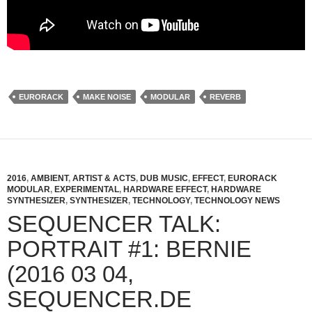
EURORACK
MAKE NOISE
MODULAR
REVERB
2016
,
AMBIENT
,
ARTIST & ACTS
,
DUB MUSIC
,
EFFECT
,
EURORACK
MODULAR
,
EXPERIMENTAL
,
HARDWARE EFFECT
,
HARDWARE
SYNTHESIZER
,
SYNTHESIZER
,
TECHNOLOGY
,
TECHNOLOGY NEWS
SEQUENCER TALK:
PORTRAIT #1: BERNIE
(2016 03 04,
SEQUENCER.DE