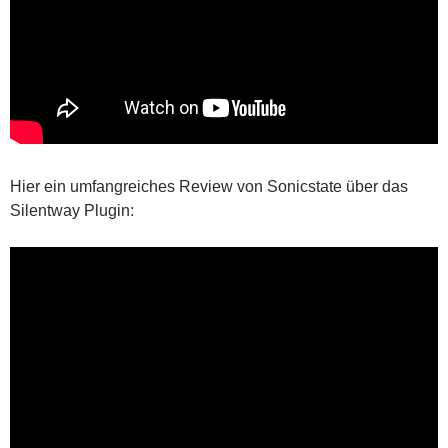
Hier ein umfangreiches Review von Sonicstate über das
Silentway Plugin: