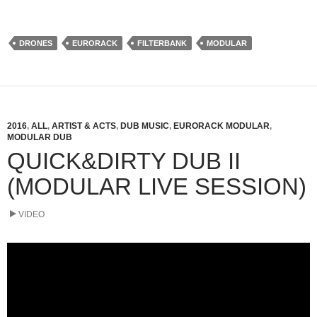
DRONES
EURORACK
FILTERBANK
MODULAR
2016
,
ALL
,
ARTIST & ACTS
,
DUB MUSIC
,
EURORACK MODULAR
,
MODULAR DUB
QUICK&DIRTY DUB II
(MODULAR LIVE SESSION)
VIDEO