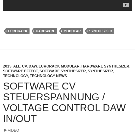
EURORACK
HARDWARE
MODULAR
SYNTHESIZER
2015
,
ALL
,
CV
,
DAW
,
EURORACK MODULAR
,
HARDWARE SYNTHESIZER
,
SOFTWARE EFFECT
,
SOFTWARE SYNTHESIZER
,
SYNTHESIZER
,
TECHNOLOGY
,
TECHNOLOGY NEWS
SOFTWARE CV
STEUERSPANNUNG /
VOLTAGE CONTROL DAW
IN/OUT
VIDEO