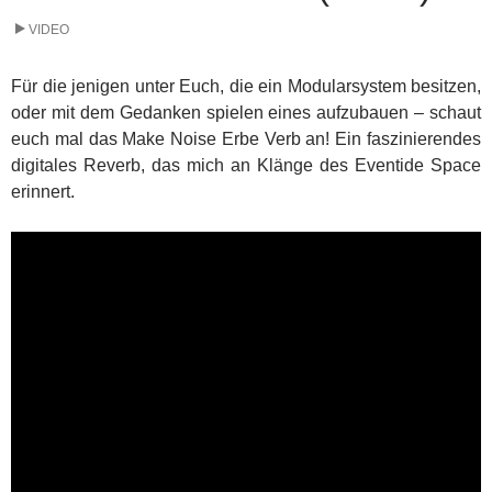
VIDEO
Für die jenigen unter Euch, die ein Modularsystem besitzen,
oder mit dem Gedanken spielen eines aufzubauen – schaut
euch mal das Make Noise Erbe Verb an! Ein faszinierendes
digitales Reverb, das mich an Klänge des Eventide Space
erinnert.