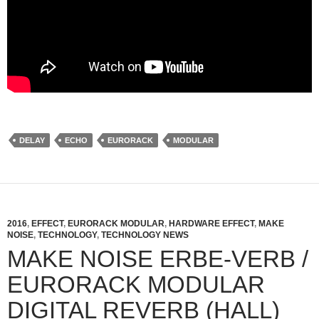
DELAY
ECHO
EURORACK
MODULAR
2016
,
EFFECT
,
EURORACK MODULAR
,
HARDWARE EFFECT
,
MAKE
NOISE
,
TECHNOLOGY
,
TECHNOLOGY NEWS
MAKE NOISE ERBE-VERB /
EURORACK MODULAR
DIGITAL REVERB (HALL)