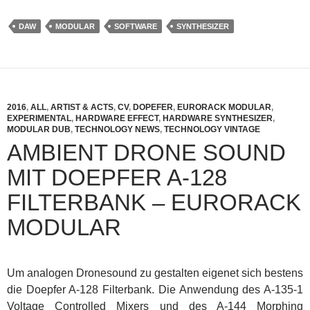
DAW
MODULAR
SOFTWARE
SYNTHESIZER
2016
,
ALL
,
ARTIST & ACTS
,
CV
,
DOPEFER
,
EURORACK MODULAR
,
EXPERIMENTAL
,
HARDWARE EFFECT
,
HARDWARE SYNTHESIZER
,
MODULAR DUB
,
TECHNOLOGY NEWS
,
TECHNOLOGY VINTAGE
AMBIENT DRONE SOUND
MIT DOEPFER A-128
FILTERBANK – EURORACK
MODULAR
Um analogen Dronesound zu gestalten eigenet sich bestens
die Doepfer A-128 Filterbank. Die Anwendung des A-135-1
Voltage Controlled Mixers und des A-144 Morphing