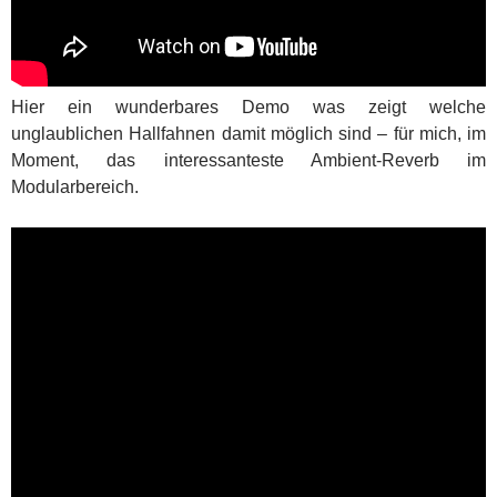
Hier ein wunderbares Demo was zeigt welche
unglaublichen Hallfahnen damit möglich sind – für mich, im
Moment, das interessanteste Ambient-Reverb im
Modularbereich.