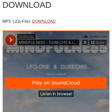
DOWNLOAD
MP3 ( Zip-File):
DOWNLOAD