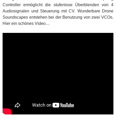
Controller ermöglicht die stufenlose Überblenden von 4
Audiosignalen und Steuerung mit CV. Wunderbare Drone
Soundscapes entstehen bei der Benutzung von zwei VCOs.
Hier ein schönes Video…